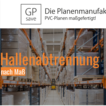
Hallenabtrennung
nach Maß