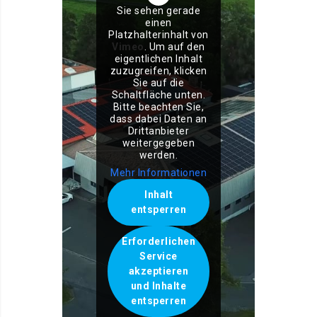
Sie sehen gerade
einen
Platzhalterinhalt von
Vimeo
. Um auf den
eigentlichen Inhalt
zuzugreifen, klicken
Sie auf die
Schaltfläche unten.
Bitte beachten Sie,
dass dabei Daten an
Drittanbieter
weitergegeben
werden.
Mehr Informationen
Inhalt
entsperren
Erforderlichen
Service
akzeptieren
und Inhalte
entsperren